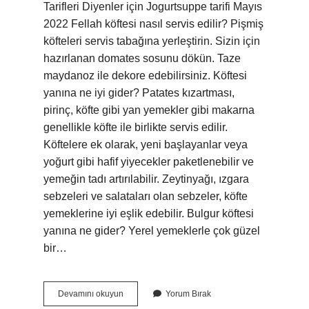
Tarifleri Diyenler için Jogurtsuppe tarifi Mayıs
2022 Fellah köftesi nasıl servis edilir? Pişmiş
köfteleri servis tabağına yerleştirin. Sizin için
hazırlanan domates sosunu dökün. Taze
maydanoz ile dekore edebilirsiniz. Köftesi
yanına ne iyi gider? Patates kızartması,
pirinç, köfte gibi yan yemekler gibi makarna
genellikle köfte ile birlikte servis edilir.
Köftelere ek olarak, yeni başlayanlar veya
yoğurt gibi hafif yiyecekler paketlenebilir ve
yemeğin tadı artırılabilir. Zeytinyağı, ızgara
sebzeleri ve salataları olan sebzeler, köfte
yemeklerine iyi eşlik edebilir. Bulgur köftesi
yanına ne gider? Yerel yemeklerle çok güzel
bir…
Fellah
Devamını okuyun
Yorum Bırak
Köftesi