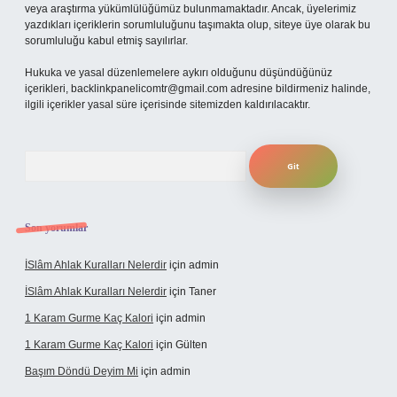
veya araştırma yükümlülüğümüz bulunmamaktadır. Ancak, üyelerimiz
yazdıkları içeriklerin sorumluluğunu taşımakta olup, siteye üye olarak bu
sorumluluğu kabul etmiş sayılırlar.
Hukuka ve yasal düzenlemelere aykırı olduğunu düşündüğünüz
içerikleri,
backlinkpanelicomtr@gmail.com
adresine bildirmeniz halinde,
ilgili içerikler yasal süre içerisinde sitemizden kaldırılacaktır.
Arama
Son yorumlar
İSlâm Ahlak Kuralları Nelerdir
için
admin
İSlâm Ahlak Kuralları Nelerdir
için
Taner
1 Karam Gurme Kaç Kalori
için
admin
1 Karam Gurme Kaç Kalori
için
Gülten
Başım Döndü Deyim Mi
için
admin