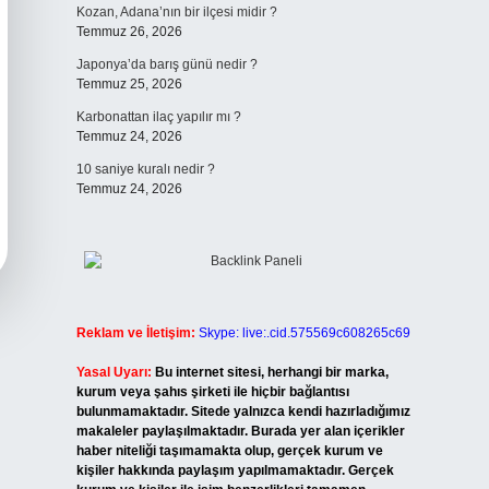
Kozan, Adana’nın bir ilçesi midir ?
Temmuz 26, 2026
Japonya’da barış günü nedir ?
Temmuz 25, 2026
Karbonattan ilaç yapılır mı ?
Temmuz 24, 2026
10 saniye kuralı nedir ?
Temmuz 24, 2026
Reklam ve İletişim:
Skype: live:.cid.575569c608265c69
Yasal Uyarı:
Bu internet sitesi, herhangi bir marka,
kurum veya şahıs şirketi ile hiçbir bağlantısı
bulunmamaktadır. Sitede yalnızca kendi hazırladığımız
makaleler paylaşılmaktadır. Burada yer alan içerikler
haber niteliği taşımamakta olup, gerçek kurum ve
kişiler hakkında paylaşım yapılmamaktadır. Gerçek