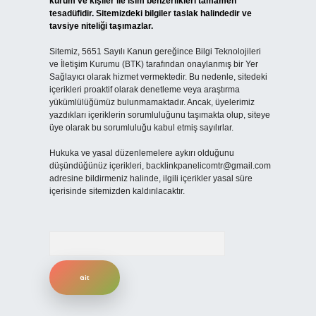
kurum ve kişiler ile isim benzerlikleri tamamen
tesadüfidir. Sitemizdeki bilgiler taslak halindedir ve
tavsiye niteliği taşımazlar.
Sitemiz, 5651 Sayılı Kanun gereğince Bilgi Teknolojileri
ve İletişim Kurumu (BTK) tarafından onaylanmış bir Yer
Sağlayıcı olarak hizmet vermektedir. Bu nedenle, sitedeki
içerikleri proaktif olarak denetleme veya araştırma
yükümlülüğümüz bulunmamaktadır. Ancak, üyelerimiz
yazdıkları içeriklerin sorumluluğunu taşımakta olup, siteye
üye olarak bu sorumluluğu kabul etmiş sayılırlar.
Hukuka ve yasal düzenlemelere aykırı olduğunu
düşündüğünüz içerikleri,
backlinkpanelicomtr@gmail.com
adresine bildirmeniz halinde, ilgili içerikler yasal süre
içerisinde sitemizden kaldırılacaktır.
Arama