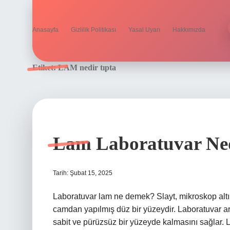
Anasayfa
Gizlilik Politikası
Yasal Uyarı
Hakkımızda
Etiket:
LAM nedir tıpta
Lam Laboratuvar Ne
Tarih: Şubat 15, 2025
Laboratuvar lam ne demek? Slayt, mikroskop altı
camdan yapılmış düz bir yüzeydir. Laboratuvar 
sabit ve pürüzsüz bir yüzeyde kalmasını sağlar. 