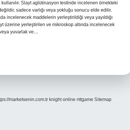
kullanılır. Slayt aglütinasyon testinde incelenen örnekteki
eğildir, sadece varlığı veya yokluğu sonucu elde edilir.
 incelenecek maddelerin yerleştirildiği veya yayıldığı
ayt üzerine yerleştirilen ve mikroskop altında incelenecek
n veya yuvarlak ve…
tps://marketsenin.com.tr
knight online
nttgame
Sitemap