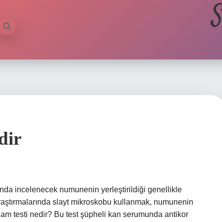
S
dir
nda incelenecek numunenin yerleştirildiği genellikle
araştırmalarında slayt mikroskobu kullanmak, numunenin
Lam testi nedir? Bu test şüpheli kan serumunda antikor