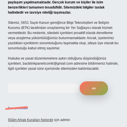
paylaşım yapılmamaktadır. Gerçek kurum ve kişiler ile isim
benzerlikleri tamamen tesadüfidir. Sitemizdeki bilgiler taslak
halindedir ve tavsiye niteliği taşımazlar.
Sitemiz, 5651 Sayılı Kanun gereğince Bilgi Teknolojileri ve İletişim
Kurumu (BTK) tarafından onaylanmış bir Yer Sağlayıcı olarak hizmet
vermektedir. Bu nedenle, sitedeki içerikleri proaktif olarak denetleme
veya araştırma yükümlülüğümüz bulunmamaktadır. Ancak, üyelerimiz
yazdıkları içeriklerin sorumluluğunu taşımakta olup, siteye üye olarak bu
sorumluluğu kabul etmiş sayılırlar.
Hukuka ve yasal düzenlemelere aykırı olduğunu düşündüğünüz
içerikleri,
backlinkpanelicomtr@gmail.com
adresine bildirmeniz halinde,
ilgili içerikler yasal süre içerisinde sitemizden kaldırılacaktır.
Arama
Son yorumlar
İSlâm Ahlak Kuralları Nelerdir
için
admin