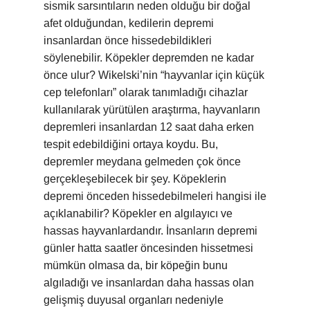
sismik sarsıntıların neden olduğu bir doğal
afet olduğundan, kedilerin depremi
insanlardan önce hissedebildikleri
söylenebilir. Köpekler depremden ne kadar
önce ulur? Wikelski’nin “hayvanlar için küçük
cep telefonları” olarak tanımladığı cihazlar
kullanılarak yürütülen araştırma, hayvanların
depremleri insanlardan 12 saat daha erken
tespit edebildiğini ortaya koydu. Bu,
depremler meydana gelmeden çok önce
gerçekleşebilecek bir şey. Köpeklerin
depremi önceden hissedebilmeleri hangisi ile
açıklanabilir? Köpekler en algılayıcı ve
hassas hayvanlardandır. İnsanların depremi
günler hatta saatler öncesinden hissetmesi
mümkün olmasa da, bir köpeğin bunu
algıladığı ve insanlardan daha hassas olan
gelişmiş duyusal organları nedeniyle