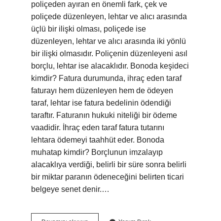
poliçeden ayıran en önemli fark, çek ve
poliçede düzenleyen, lehtar ve alıcı arasında
üçlü bir ilişki olması, poliçede ise
düzenleyen, lehtar ve alıcı arasında iki yönlü
bir ilişki olmasıdır. Poliçenin düzenleyeni asıl
borçlu, lehtar ise alacaklıdır. Bonoda keşideci
kimdir? Fatura durumunda, ihraç eden taraf
faturayı hem düzenleyen hem de ödeyen
taraf, lehtar ise fatura bedelinin ödendiği
taraftır. Faturanın hukuki niteliği bir ödeme
vaadidir. İhraç eden taraf fatura tutarını
lehtara ödemeyi taahhüt eder. Bonoda
muhatap kimdir? Borçlunun imzalayıp
alacaklıya verdiği, belirli bir süre sonra belirli
bir miktar paranın ödeneceğini belirten ticari
belgeye senet denir.…