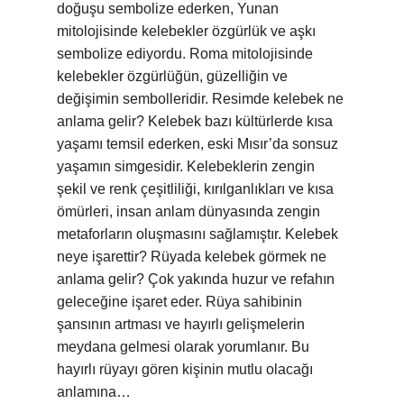
doğuşu sembolize ederken, Yunan
mitolojisinde kelebekler özgürlük ve aşkı
sembolize ediyordu. Roma mitolojisinde
kelebekler özgürlüğün, güzelliğin ve
değişimin sembolleridir. Resimde kelebek ne
anlama gelir? Kelebek bazı kültürlerde kısa
yaşamı temsil ederken, eski Mısır’da sonsuz
yaşamın simgesidir. Kelebeklerin zengin
şekil ve renk çeşitliliği, kırılganlıkları ve kısa
ömürleri, insan anlam dünyasında zengin
metaforların oluşmasını sağlamıştır. Kelebek
neye işarettir? Rüyada kelebek görmek ne
anlama gelir? Çok yakında huzur ve refahın
geleceğine işaret eder. Rüya sahibinin
şansının artması ve hayırlı gelişmelerin
meydana gelmesi olarak yorumlanır. Bu
hayırlı rüyayı gören kişinin mutlu olacağı
anlamına…