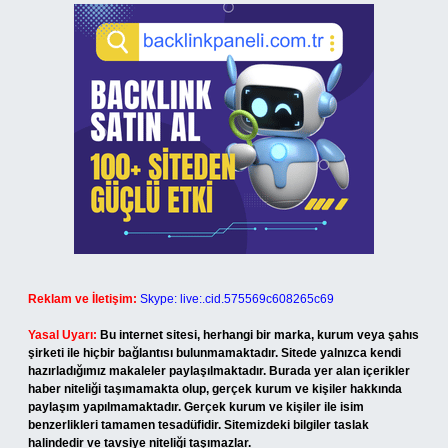
Reklam ve İletişim:
Skype: live:.cid.575569c608265c69
Yasal Uyarı:
Bu internet sitesi, herhangi bir marka, kurum veya şahıs
şirketi ile hiçbir bağlantısı bulunmamaktadır. Sitede yalnızca kendi
hazırladığımız makaleler paylaşılmaktadır. Burada yer alan içerikler
haber niteliği taşımamakta olup, gerçek kurum ve kişiler hakkında
paylaşım yapılmamaktadır. Gerçek kurum ve kişiler ile isim
benzerlikleri tamamen tesadüfidir. Sitemizdeki bilgiler taslak
halindedir ve tavsiye niteliği taşımazlar.