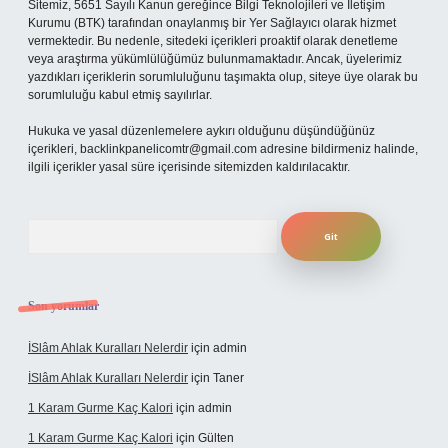
Sitemiz, 5651 Sayılı Kanun gereğince Bilgi Teknolojileri ve İletişim
Kurumu (BTK) tarafından onaylanmış bir Yer Sağlayıcı olarak hizmet
vermektedir. Bu nedenle, sitedeki içerikleri proaktif olarak denetleme
veya araştırma yükümlülüğümüz bulunmamaktadır. Ancak, üyelerimiz
yazdıkları içeriklerin sorumluluğunu taşımakta olup, siteye üye olarak bu
sorumluluğu kabul etmiş sayılırlar.
Hukuka ve yasal düzenlemelere aykırı olduğunu düşündüğünüz
içerikleri,
backlinkpanelicomtr@gmail.com
adresine bildirmeniz halinde,
ilgili içerikler yasal süre içerisinde sitemizden kaldırılacaktır.
Arama
Son yorumlar
İSlâm Ahlak Kuralları Nelerdir
için
admin
İSlâm Ahlak Kuralları Nelerdir
için
Taner
1 Karam Gurme Kaç Kalori
için
admin
1 Karam Gurme Kaç Kalori
için
Gülten