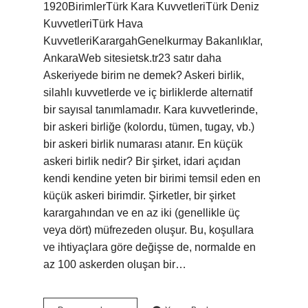
1920BirimlerTürk Kara KuvvetleriTürk Deniz
KuvvetleriTürk Hava
KuvvetleriKarargahGenelkurmay Bakanlıklar,
AnkaraWeb sitesietsk.tr23 satır daha
Askeriyede birim ne demek? Askeri birlik,
silahlı kuvvetlerde ve iç birliklerde alternatif
bir sayısal tanımlamadır. Kara kuvvetlerinde,
bir askeri birliğe (kolordu, tümen, tugay, vb.)
bir askeri birlik numarası atanır. En küçük
askeri birlik nedir? Bir şirket, idari açıdan
kendi kendine yeten bir birimi temsil eden en
küçük askeri birimdir. Şirketler, bir şirket
karargahından ve en az iki (genellikle üç
veya dört) müfrezeden oluşur. Bu, koşullara
ve ihtiyaçlara göre değişse de, normalde en
az 100 askerden oluşan bir…