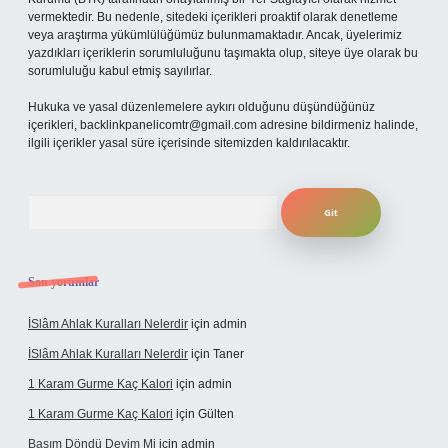
vermektedir. Bu nedenle, sitedeki içerikleri proaktif olarak denetleme
veya araştırma yükümlülüğümüz bulunmamaktadır. Ancak, üyelerimiz
yazdıkları içeriklerin sorumluluğunu taşımakta olup, siteye üye olarak bu
sorumluluğu kabul etmiş sayılırlar.
Hukuka ve yasal düzenlemelere aykırı olduğunu düşündüğünüz
içerikleri,
backlinkpanelicomtr@gmail.com
adresine bildirmeniz halinde,
ilgili içerikler yasal süre içerisinde sitemizden kaldırılacaktır.
Arama
Son yorumlar
İSlâm Ahlak Kuralları Nelerdir
için
admin
İSlâm Ahlak Kuralları Nelerdir
için
Taner
1 Karam Gurme Kaç Kalori
için
admin
1 Karam Gurme Kaç Kalori
için
Gülten
Başım Döndü Deyim Mi
için
admin