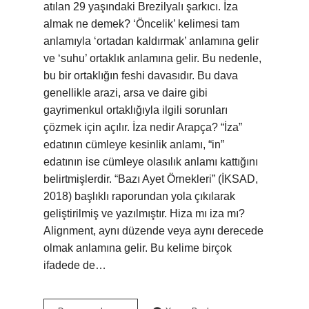
atılan 29 yaşındaki Brezilyalı şarkıcı. İza
almak ne demek? ‘Öncelik’ kelimesi tam
anlamıyla ‘ortadan kaldırmak’ anlamına gelir
ve ‘suhu’ ortaklık anlamına gelir. Bu nedenle,
bu bir ortaklığın feshi davasıdır. Bu dava
genellikle arazi, arsa ve daire gibi
gayrimenkul ortaklığıyla ilgili sorunları
çözmek için açılır. İza nedir Arapça? “İza”
edatının cümleye kesinlik anlamı, “in”
edatının ise cümleye olasılık anlamı kattığını
belirtmişlerdir. “Bazı Ayet Örnekleri” (İKSAD,
2018) başlıklı raporundan yola çıkılarak
geliştirilmiş ve yazılmıştır. Hiza mı iza mı?
Alignment, aynı düzende veya aynı derecede
olmak anlamına gelir. Bu kelime birçok
ifadede de…