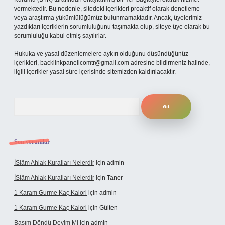
vermektedir. Bu nedenle, sitedeki içerikleri proaktif olarak denetleme
veya araştırma yükümlülüğümüz bulunmamaktadır. Ancak, üyelerimiz
yazdıkları içeriklerin sorumluluğunu taşımakta olup, siteye üye olarak bu
sorumluluğu kabul etmiş sayılırlar.
Hukuka ve yasal düzenlemelere aykırı olduğunu düşündüğünüz
içerikleri,
backlinkpanelicomtr@gmail.com
adresine bildirmeniz halinde,
ilgili içerikler yasal süre içerisinde sitemizden kaldırılacaktır.
Arama
Son yorumlar
İSlâm Ahlak Kuralları Nelerdir
için
admin
İSlâm Ahlak Kuralları Nelerdir
için
Taner
1 Karam Gurme Kaç Kalori
için
admin
1 Karam Gurme Kaç Kalori
için
Gülten
Başım Döndü Deyim Mi
için
admin