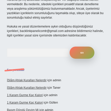
vermektedir. Bu nedenle, sitedeki içerikleri proaktif olarak denetleme
veya araştırma yükümlülüğümüz bulunmamaktadır. Ancak, üyelerimiz
yazdıkları içeriklerin sorumluluğunu taşımakta olup, siteye üye olarak bu
sorumluluğu kabul etmiş sayılırlar.
Hukuka ve yasal düzenlemelere aykırı olduğunu düşündüğünüz
içerikleri,
backlinkpanelicomtr@gmail.com
adresine bildirmeniz halinde,
ilgili içerikler yasal süre içerisinde sitemizden kaldırılacaktır.
Arama
Son yorumlar
İSlâm Ahlak Kuralları Nelerdir
için
admin
İSlâm Ahlak Kuralları Nelerdir
için
Taner
1 Karam Gurme Kaç Kalori
için
admin
1 Karam Gurme Kaç Kalori
için
Gülten
Başım Döndü Deyim Mi
için
admin