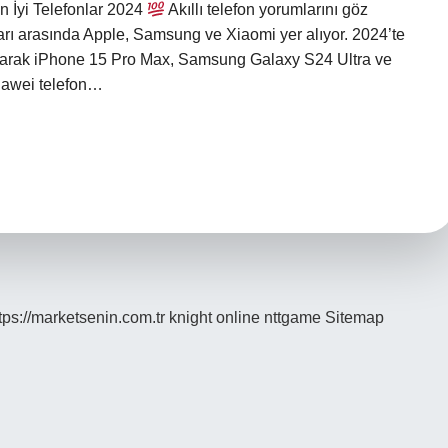
En İyi Telefonlar 2024
Akıllı telefon yorumlarını göz
ları arasında Apple, Samsung ve Xiaomi yer alıyor. 2024’te
i olarak iPhone 15 Pro Max, Samsung Galaxy S24 Ultra ve
Huawei telefon…
tps://marketsenin.com.tr
knight online
nttgame
Sitemap