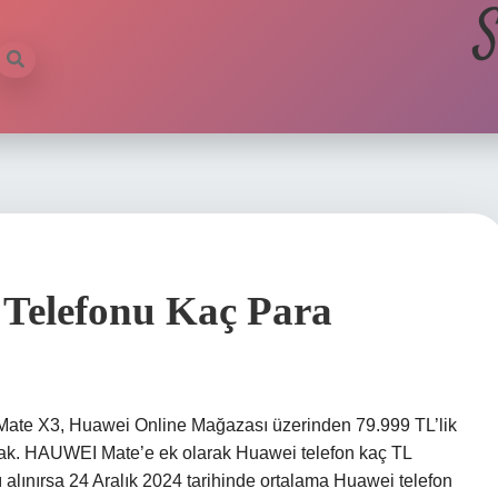
S
 Telefonu Kaç Para
Mate X3, Huawei Online Mağazası üzerinden 79.999 TL’lik
acak. HAUWEI Mate’e ek olarak Huawei telefon kaç TL
 alınırsa 24 Aralık 2024 tarihinde ortalama Huawei telefon