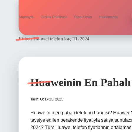
Anasayfa
Gizlilik Politikası
Yasal Uyarı
Hakkımızda
Etiket:
Huawei telefon kaç TL 2024
Huaweinin En Pahalı
Tarih: Ocak 25, 2025
Huawei’nin en pahalı telefonu hangisi? Huawei 
tavsiye edilen perakende fiyatıyla satışa sunul
2024? Tüm Huawei telefon fiyatlarının ortalaması