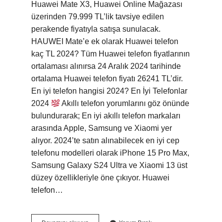
Huawei Mate X3, Huawei Online Mağazası
üzerinden 79.999 TL’lik tavsiye edilen
perakende fiyatıyla satışa sunulacak.
HAUWEI Mate’e ek olarak Huawei telefon
kaç TL 2024? Tüm Huawei telefon fiyatlarının
ortalaması alınırsa 24 Aralık 2024 tarihinde
ortalama Huawei telefon fiyatı 26241 TL’dir.
En iyi telefon hangisi 2024? En İyi Telefonlar
2024
Akıllı telefon yorumlarını göz önünde
bulundurarak; En iyi akıllı telefon markaları
arasında Apple, Samsung ve Xiaomi yer
alıyor. 2024’te satın alınabilecek en iyi cep
telefonu modelleri olarak iPhone 15 Pro Max,
Samsung Galaxy S24 Ultra ve Xiaomi 13 üst
düzey özellikleriyle öne çıkıyor. Huawei
telefon…