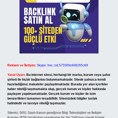
Reklam ve İletişim:
Skype: live:.cid.575569c608265c69
Yasal Uyarı:
Bu internet sitesi, herhangi bir marka, kurum veya şahıs
şirketi ile hiçbir bağlantısı bulunmamaktadır. Sitede yalnızca kendi
hazırladığımız makaleler paylaşılmaktadır. Burada yer alan içerikler
haber niteliği taşımamakta olup, gerçek kurum ve kişiler hakkında
paylaşım yapılmamaktadır. Gerçek kurum ve kişiler ile isim
benzerlikleri tamamen tesadüfidir. Sitemizdeki bilgiler taslak
halindedir ve tavsiye niteliği taşımazlar.
Sitemiz, 5651 Sayılı Kanun gereğince Bilgi Teknolojileri ve İletişim
Kurumu (BTK) tarafından onaylanmış bir Yer Sağlayıcı olarak hizmet