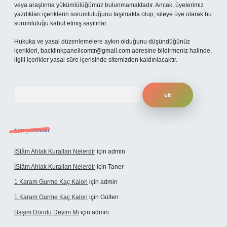
veya araştırma yükümlülüğümüz bulunmamaktadır. Ancak, üyelerimiz
yazdıkları içeriklerin sorumluluğunu taşımakta olup, siteye üye olarak bu
sorumluluğu kabul etmiş sayılırlar.
Hukuka ve yasal düzenlemelere aykırı olduğunu düşündüğünüz
içerikleri,
backlinkpanelicomtr@gmail.com
adresine bildirmeniz halinde,
ilgili içerikler yasal süre içerisinde sitemizden kaldırılacaktır.
Arama
Son yorumlar
İSlâm Ahlak Kuralları Nelerdir
için
admin
İSlâm Ahlak Kuralları Nelerdir
için
Taner
1 Karam Gurme Kaç Kalori
için
admin
1 Karam Gurme Kaç Kalori
için
Gülten
Başım Döndü Deyim Mi
için
admin