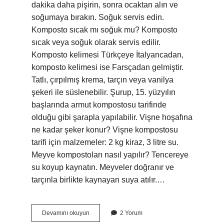
dakika daha pişirin, sonra ocaktan alın ve
soğumaya bırakın. Soğuk servis edin.
Komposto sıcak mı soğuk mu? Komposto
sıcak veya soğuk olarak servis edilir.
Komposto kelimesi Türkçeye İtalyancadan,
komposto kelimesi ise Farsçadan gelmiştir.
Tatlı, çırpılmış krema, tarçın veya vanilya
şekeri ile süslenebilir. Şurup, 15. yüzyılın
başlarında armut kompostosu tarifinde
olduğu gibi şarapla yapılabilir. Vişne hoşafına
ne kadar şeker konur? Vişne kompostosu
tarifi için malzemeler: 2 kg kiraz, 3 litre su.
Meyve kompostoları nasıl yapılır? Tencereye
su koyup kaynatın. Meyveler doğranır ve
tarçınla birlikte kaynayan suya atılır.…
Komposto
Devamını okuyun
2 Yorum
Şeker