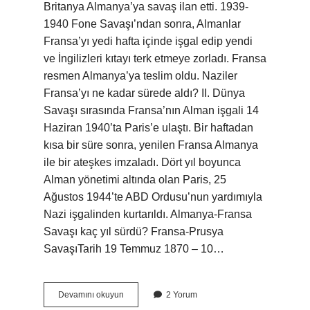
Britanya Almanya’ya savaş ilan etti. 1939-
1940 Fone Savaşı’ndan sonra, Almanlar
Fransa’yı yedi hafta içinde işgal edip yendi
ve İngilizleri kıtayı terk etmeye zorladı. Fransa
resmen Almanya’ya teslim oldu. Naziler
Fransa’yı ne kadar sürede aldı? II. Dünya
Savaşı sırasında Fransa’nın Alman işgali 14
Haziran 1940’ta Paris’e ulaştı. Bir haftadan
kısa bir süre sonra, yenilen Fransa Almanya
ile bir ateşkes imzaladı. Dört yıl boyunca
Alman yönetimi altında olan Paris, 25
Ağustos 1944’te ABD Ordusu’nun yardımıyla
Nazi işgalinden kurtarıldı. Almanya-Fransa
Savaşı kaç yıl sürdü? Fransa-Prusya
SavaşıTarih 19 Temmuz 1870 – 10…
Fransa
Devamını okuyun
2 Yorum
Ne