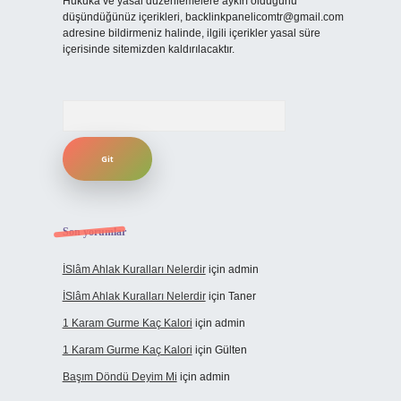
Hukuka ve yasal düzenlemelere aykırı olduğunu
düşündüğünüz içerikleri,
backlinkpanelicomtr@gmail.com
adresine bildirmeniz halinde, ilgili içerikler yasal süre
içerisinde sitemizden kaldırılacaktır.
Arama
Son yorumlar
İSlâm Ahlak Kuralları Nelerdir
için
admin
İSlâm Ahlak Kuralları Nelerdir
için
Taner
1 Karam Gurme Kaç Kalori
için
admin
1 Karam Gurme Kaç Kalori
için
Gülten
Başım Döndü Deyim Mi
için
admin