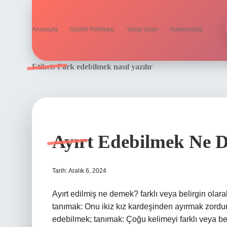
Anasayfa
Gizlilik Politikası
Yasal Uyarı
Hakkımızda
Etiket:
Fark edebilmek nasıl yazılır
Ayırt Edebilmek Ne 
Tarih: Aralık 6, 2024
Ayırt edilmiş ne demek? farklı veya belirgin olarak 
tanımak: Onu ikiz kız kardeşinden ayırmak zordur
edebilmek; tanımak: Çoğu kelimeyi farklı veya beli