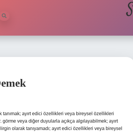
S
Demek
tanımak; ayırt edici özellikleri veya bireysel özellikleri
. görme veya diğer duyularla açıkça algılayabilmek; ayırt
rgin olarak tanıyamadı; ayırt edici özellikleri veya bireysel