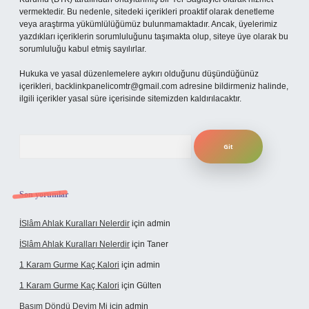
vermektedir. Bu nedenle, sitedeki içerikleri proaktif olarak denetleme
veya araştırma yükümlülüğümüz bulunmamaktadır. Ancak, üyelerimiz
yazdıkları içeriklerin sorumluluğunu taşımakta olup, siteye üye olarak bu
sorumluluğu kabul etmiş sayılırlar.
Hukuka ve yasal düzenlemelere aykırı olduğunu düşündüğünüz
içerikleri,
backlinkpanelicomtr@gmail.com
adresine bildirmeniz halinde,
ilgili içerikler yasal süre içerisinde sitemizden kaldırılacaktır.
Arama
Son yorumlar
İSlâm Ahlak Kuralları Nelerdir
için
admin
İSlâm Ahlak Kuralları Nelerdir
için
Taner
1 Karam Gurme Kaç Kalori
için
admin
1 Karam Gurme Kaç Kalori
için
Gülten
Başım Döndü Deyim Mi
için
admin