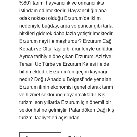
%80’i tarım, hayvancılık ve ormancılıkta
istihdam edilmektedir. Hayvancılığın ana
odak noktası olduğu Erzurum’da iklim
nedeniyle buğday, arpa ve pancar gibi tarla
bitkileri giderek daha fazla yetiştirilmektedir.
Erzurum neyi ile meşhurdur? Erzurum Cağ
Kebabı ve Oltu Taşı gibi ürünleriyle ünlüdür.
Ayrıca tarihiyle öne çıkan Erzurum, Aziziye
Terası, Üç Türbe ve Erzurum Kalesi ile de
bilinmektedir. Erzurum’un geçim kaynağı
nedir? Doğu Anadolu Bölgesi’nde yer alan
Erzurum ilinin ekonomisi genel olarak tarım
ve hizmet sektörüne dayanmaktadır. Kış
turizmi son yıllarda Erzurum için önemli bir
sektör haline gelmiştir. Palandöken Dağı kış
turizmi faaliyetleri açısından…