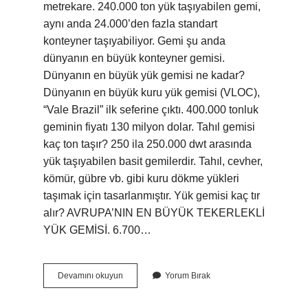
metrekare. 240.000 ton yük taşıyabilen gemi,
aynı anda 24.000’den fazla standart
konteyner taşıyabiliyor. Gemi şu anda
dünyanın en büyük konteyner gemisi.
Dünyanın en büyük yük gemisi ne kadar?
Dünyanın en büyük kuru yük gemisi (VLOC),
“Vale Brazil” ilk seferine çıktı. 400.000 tonluk
geminin fiyatı 130 milyon dolar. Tahıl gemisi
kaç ton taşır? 250 ila 250.000 dwt arasında
yük taşıyabilen basit gemilerdir. Tahıl, cevher,
kömür, gübre vb. gibi kuru dökme yükleri
taşımak için tasarlanmıştır. Yük gemisi kaç tır
alır? AVRUPA’NIN EN BÜYÜK TEKERLEKLİ
YÜK GEMİSİ. 6.700…
Gemiler
Devamını okuyun
Yorum Bırak
Kaç
Ton