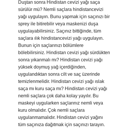
Duştan sonra Hindistan cevizi yağı saça
sürülür mü? Nemli saçlara hindistancevizi
yağı uygulayın. Bunu yapmak için saçınızı bir
sprey ile bitirebilir veya maskenizi duşa
uygulayabilirsiniz. Saçınız bittiğinde, tüm
saçlara ılık hindistancevizi yağı uygulayın.
Bunun için saçlarınızı bölümlere
bölebilirsiniz. Hindistan cevizi yağı sürdükten
sonra yıkanmalı mı? Hindistan cevizi yağı
yüksek doymuş yağ içerdiğinden,
uygulandıktan sonra cilt ve saç üzerinde
temizlenmelidir. Hindistan cevizi yağı ıslak
saça mı kuru saça mı? Hindistan cevizi yağı
nemli saçlara çok daha kolay yayılır. Bu
maskeyi uygularken saçlarınız nemli veya
kuru olmalıdır. Çok nemli saçlara
uygulanmamalıdır. Hindistan cevizi yağını
tüm saçınıza dağıtmak için saçınızı tarayın.