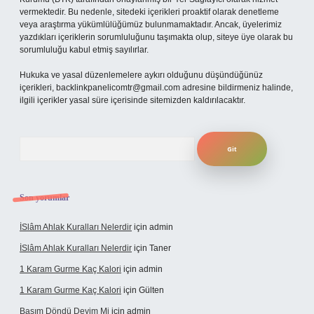
vermektedir. Bu nedenle, sitedeki içerikleri proaktif olarak denetleme
veya araştırma yükümlülüğümüz bulunmamaktadır. Ancak, üyelerimiz
yazdıkları içeriklerin sorumluluğunu taşımakta olup, siteye üye olarak bu
sorumluluğu kabul etmiş sayılırlar.
Hukuka ve yasal düzenlemelere aykırı olduğunu düşündüğünüz
içerikleri,
backlinkpanelicomtr@gmail.com
adresine bildirmeniz halinde,
ilgili içerikler yasal süre içerisinde sitemizden kaldırılacaktır.
Arama
Son yorumlar
İSlâm Ahlak Kuralları Nelerdir
için
admin
İSlâm Ahlak Kuralları Nelerdir
için
Taner
1 Karam Gurme Kaç Kalori
için
admin
1 Karam Gurme Kaç Kalori
için
Gülten
Başım Döndü Deyim Mi
için
admin