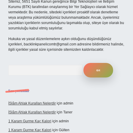
Sitemiz, 5651 Sayılı Kanun gereğince Bilgi Teknolojileri ve İletişim
Kurumu (BTK) tarafından onaylanmış bir Yer Sağlayıcı olarak hizmet
vermektedir. Bu nedenle, sitedeki içerikleri proaktif olarak denetleme
veya araştırma yükümlülüğümüz bulunmamaktadır. Ancak, üyelerimiz
yazdıkları içeriklerin sorumluluğunu taşımakta olup, siteye üye olarak bu
sorumluluğu kabul etmiş sayılırlar.
Hukuka ve yasal düzenlemelere aykırı olduğunu düşündüğünüz
içerikleri,
backlinkpanelicomtr@gmail.com
adresine bildirmeniz halinde,
ilgili içerikler yasal süre içerisinde sitemizden kaldırılacaktır.
Arama
Son yorumlar
İSlâm Ahlak Kuralları Nelerdir
için
admin
İSlâm Ahlak Kuralları Nelerdir
için
Taner
1 Karam Gurme Kaç Kalori
için
admin
1 Karam Gurme Kaç Kalori
için
Gülten