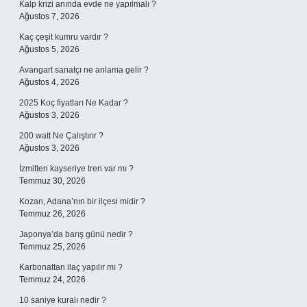
Kalp krizi anında evde ne yapılmalı ?
Ağustos 7, 2026
Kaç çeşit kumru vardır ?
Ağustos 5, 2026
Avangart sanatçı ne anlama gelir ?
Ağustos 4, 2026
2025 Koç fiyatları Ne Kadar ?
Ağustos 3, 2026
200 watt Ne Çalıştırır ?
Ağustos 3, 2026
İzmitten kayseriye tren var mı ?
Temmuz 30, 2026
Kozan, Adana’nın bir ilçesi midir ?
Temmuz 26, 2026
Japonya’da barış günü nedir ?
Temmuz 25, 2026
Karbonattan ilaç yapılır mı ?
Temmuz 24, 2026
10 saniye kuralı nedir ?