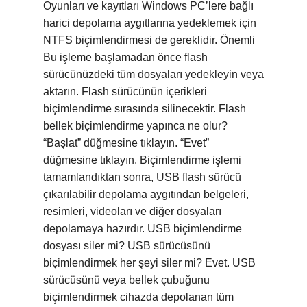
Oyunları ve kayıtları Windows PC’lere bağlı
harici depolama aygıtlarına yedeklemek için
NTFS biçimlendirmesi de gereklidir. Önemli
Bu işleme başlamadan önce flash
sürücünüzdeki tüm dosyaları yedekleyin veya
aktarın. Flash sürücünün içerikleri
biçimlendirme sırasında silinecektir. Flash
bellek biçimlendirme yapınca ne olur?
“Başlat” düğmesine tıklayın. “Evet”
düğmesine tıklayın. Biçimlendirme işlemi
tamamlandıktan sonra, USB flash sürücü
çıkarılabilir depolama aygıtından belgeleri,
resimleri, videoları ve diğer dosyaları
depolamaya hazırdır. USB biçimlendirme
dosyası siler mi? USB sürücüsünü
biçimlendirmek her şeyi siler mi? Evet. USB
sürücüsünü veya bellek çubuğunu
biçimlendirmek cihazda depolanan tüm