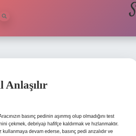
S
 Anlaşılır
? Aracınızın basınç pedinin aşınmış olup olmadığını test
nini çekmek, debriyajı hafifçe kaldırmak ve hızlanmaktır.
z kullanmaya devam ederse, basınç pedi arızalıdır ve