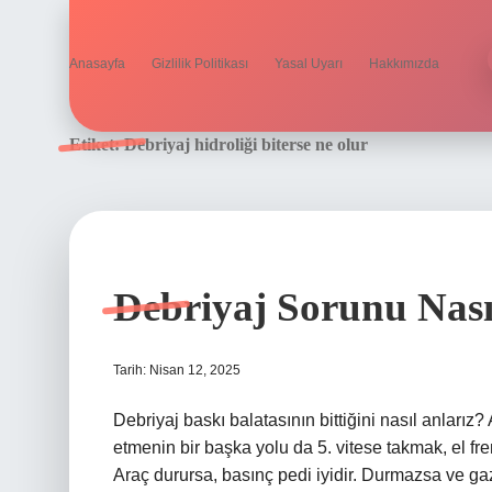
Anasayfa
Gizlilik Politikası
Yasal Uyarı
Hakkımızda
Etiket:
Debriyaj hidroliği biterse ne olur
Debriyaj Sorunu Nasıl
Tarih: Nisan 12, 2025
Debriyaj baskı balatasının bittiğini nasıl anlarız
etmenin bir başka yolu da 5. vitese takmak, el fre
Araç durursa, basınç pedi iyidir. Durmazsa ve ga