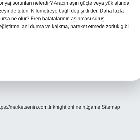
riyaj sorunları nelerdir? Aracın aşırı güçle veya yük altında
eyinde tutun. Kilometreye bağlı değişiklikler. Daha fazla
ursa ne olur? Fren balatalarının aşınması sürüş
 değiştirme, ani durma ve kalkma, hareket etmede zorluk gibi
tps://marketsenin.com.tr
knight online
nttgame
Sitemap