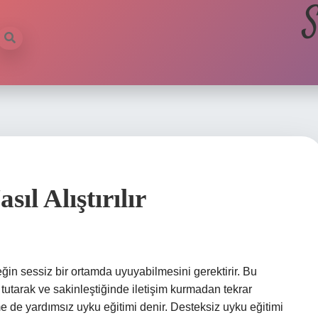
S
ıl Alıştırılır
in sessiz bir ortamda uyuyabilmesini gerektirir. Bu
tutarak ve sakinleştiğinde iletişim kurmadan tekrar
me de yardımsız uyku eğitimi denir. Desteksiz uyku eğitimi