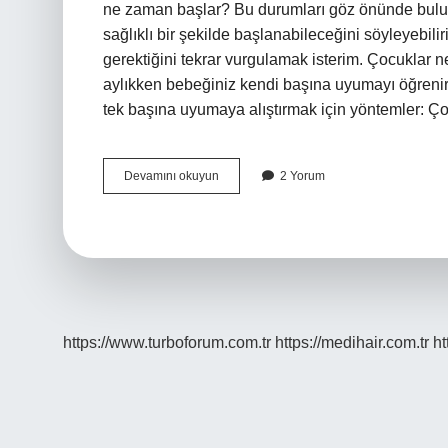
ne zaman başlar? Bu durumları göz önünde bulun
sağlıklı bir şekilde başlanabileceğini söyleyebili
gerektiğini tekrar vurgulamak isterim. Çocuklar
aylıkken bebeğiniz kendi başına uyumayı öğreni
tek başına uyumaya alıştırmak için yöntemler:
Desteksiz
Devamını okuyun
2 Yorum
Uyumaya
Nasıl
Alıştırılır
https://www.turboforum.com.tr
https://medihair.com.tr
ht