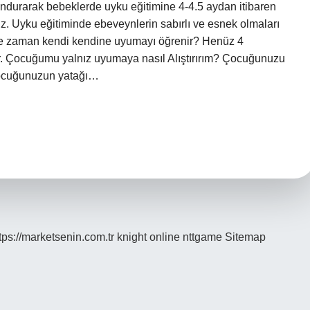
durarak bebeklerde uyku eğitimine 4-4.5 aydan itibaren
riz. Uyku eğitiminde ebeveynlerin sabırlı ve esnek olmaları
 ne zaman kendi kendine uyumayı öğrenir? Henüz 4
r. Çocuğumu yalnız uyumaya nasıl Alıştırırım? Çocuğunuzu
 Çocuğunuzun yatağı…
tps://marketsenin.com.tr
knight online
nttgame
Sitemap