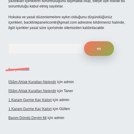
yazdıkları içeriklerin sorumluluğunu taşımakta olup, siteye üye olarak bu
sorumluluğu kabul etmiş sayılırlar.
Hukuka ve yasal düzenlemelere aykırı olduğunu düşündüğünüz
içerikleri,
backlinkpanelicomtr@gmail.com
adresine bildirmeniz halinde,
ilgili içerikler yasal süre içerisinde sitemizden kaldırılacaktır.
Arama
Son yorumlar
İSlâm Ahlak Kuralları Nelerdir
için
admin
İSlâm Ahlak Kuralları Nelerdir
için
Taner
1 Karam Gurme Kaç Kalori
için
admin
1 Karam Gurme Kaç Kalori
için
Gülten
Başım Döndü Deyim Mi
için
admin