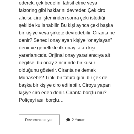
ederek, çek bedelini tahsil etme veya
faktoring gibi haklarını devreder. Çek ciro
alıcısı, ciro işleminden sonra çeki istediği
şekilde kullanabilir. Bu kişi ayrıca çeki başka
bir kişiye veya şirkete devredebilir. Ciranta ne
denir? Senedi onaylayan kişiye “onaylayan”
denir ve genellikle ilk onayı alan kişi
yararlanıcıdır. Orijinal onay yararlanıcıya ait
değilse, bu onay zincirinde bir kusur
olduğunu gösterir. Ciranta ne demek
Muhasebe? Tıpkı bir fatura gibi, bir çek de
başka bir kişiye ciro edilebilir. Ciroyu yapan
kişiye ciro eden denir. Ciranta borçlu mu?
Poliçeyi asıl borçlu…
Ciranta
Devamını okuyun
2 Yorum
Sahibi
Ne