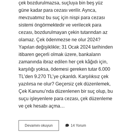
çek bozdurulmazsa, suçluya bin beş yüz
güne kadar para cezası verilir. Ayrıca,
mevzuatımız bu suç için nispi para cezası
sistemi öngörmektedir ve verilecek para
cezası, bozdurulmayan çekin tutarından az
olamaz. Çek ödenmezse ne olur 2024?
Yapılan değişiklikle; 31 Ocak 2024 tarihinden
itibaren geçerli olmak üzere, bankaların
zamanında ibraz edilen her çek kâğıdı için,
karşılığı yoksa, ödemesi gereken tutar 6.000
TL’den 9.270 TL’ye çıkarıldı. Karşılıksız çek
yazılırsa ne olur? Geçersiz çek düzenlemek,
Çek Kanunu’nda düzenlenen bir suç olup, bu
suçu işleyenlere para cezası, çek düzenleme
ve çek hesabı açma…
Karşılıksız
Devamını okuyun
14 Yorum
Çek