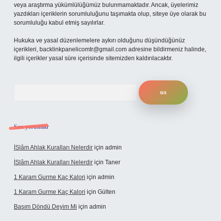
veya araştırma yükümlülüğümüz bulunmamaktadır. Ancak, üyelerimiz
yazdıkları içeriklerin sorumluluğunu taşımakta olup, siteye üye olarak bu
sorumluluğu kabul etmiş sayılırlar.
Hukuka ve yasal düzenlemelere aykırı olduğunu düşündüğünüz
içerikleri,
backlinkpanelicomtr@gmail.com
adresine bildirmeniz halinde,
ilgili içerikler yasal süre içerisinde sitemizden kaldırılacaktır.
Arama
Son yorumlar
İSlâm Ahlak Kuralları Nelerdir
için
admin
İSlâm Ahlak Kuralları Nelerdir
için
Taner
1 Karam Gurme Kaç Kalori
için
admin
1 Karam Gurme Kaç Kalori
için
Gülten
Başım Döndü Deyim Mi
için
admin