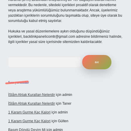
vermektedir. Bu nedenle, sitedeki içerikleri proaktif olarak denetleme
veya araştırma yükümlülüğümüz bulunmamaktadır. Ancak, üyelerimiz
yazdıkları içeriklerin sorumluluğunu taşımakta olup, siteye üye olarak bu
sorumluluğu kabul etmiş sayılırlar.
Hukuka ve yasal düzenlemelere aykırı olduğunu düşündüğünüz
içerikleri,
backlinkpanelicomtr@gmail.com
adresine bildirmeniz halinde,
ilgili içerikler yasal süre içerisinde sitemizden kaldırılacaktır.
Arama
Son yorumlar
İSlâm Ahlak Kuralları Nelerdir
için
admin
İSlâm Ahlak Kuralları Nelerdir
için
Taner
1 Karam Gurme Kaç Kalori
için
admin
1 Karam Gurme Kaç Kalori
için
Gülten
Başım Döndü Deyim Mi
için
admin