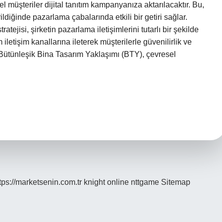
 müşteriler dijital tanıtım kampanyanıza aktarılacaktır. Bu,
ildiğinde pazarlama çabalarında etkili bir getiri sağlar.
atejisi, şirketin pazarlama iletişimlerini tutarlı bir şekilde
letişim kanallarına ileterek müşterilerle güvenilirlik ve
r? Bütünleşik Bina Tasarım Yaklaşımı (BTY), çevresel
tps://marketsenin.com.tr
knight online
nttgame
Sitemap