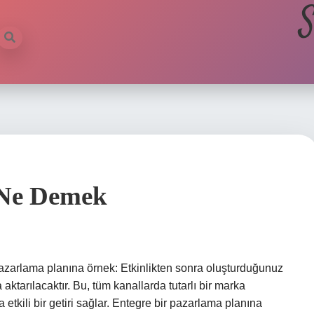
S
 Ne Demek
azarlama planına örnek: Etkinlikten sonra oluşturduğunuz
aktarılacaktır. Bu, tüm kanallarda tutarlı bir marka
 etkili bir getiri sağlar. Entegre bir pazarlama planına