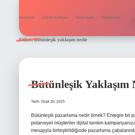
Anasayfa
Gizlilik Politikası
Yasal Uyarı
Hakkımızda
Etiket:
Bütünleşik yaklaşım nedir
Bütünleşik Yaklaşım
Tarih: Ocak 26, 2025
Bütünleşik pazarlama nedir örnek? Entegre bir p
potansiyel müşteriler dijital tanıtım kampanyanıza 
mesajıyla birleştirildiğinde pazarlama çabalarında