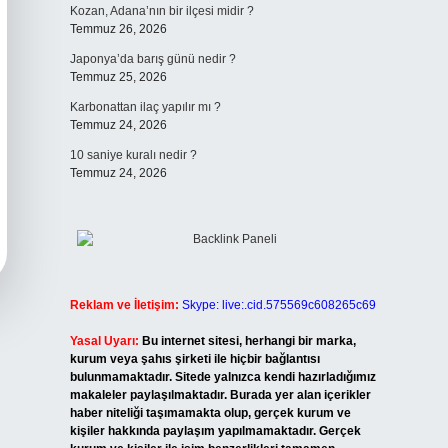
Kozan, Adana’nın bir ilçesi midir ?
Temmuz 26, 2026
Japonya’da barış günü nedir ?
Temmuz 25, 2026
Karbonattan ilaç yapılır mı ?
Temmuz 24, 2026
10 saniye kuralı nedir ?
Temmuz 24, 2026
Reklam ve İletişim:
Skype: live:.cid.575569c608265c69
Yasal Uyarı:
Bu internet sitesi, herhangi bir marka,
kurum veya şahıs şirketi ile hiçbir bağlantısı
bulunmamaktadır. Sitede yalnızca kendi hazırladığımız
makaleler paylaşılmaktadır. Burada yer alan içerikler
haber niteliği taşımamakta olup, gerçek kurum ve
kişiler hakkında paylaşım yapılmamaktadır. Gerçek