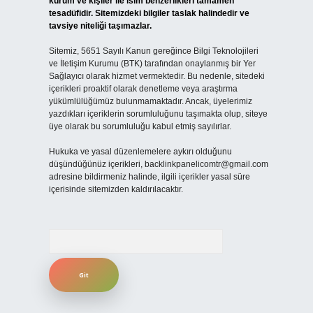
kurum ve kişiler ile isim benzerlikleri tamamen
tesadüfidir. Sitemizdeki bilgiler taslak halindedir ve
tavsiye niteliği taşımazlar.
Sitemiz, 5651 Sayılı Kanun gereğince Bilgi Teknolojileri
ve İletişim Kurumu (BTK) tarafından onaylanmış bir Yer
Sağlayıcı olarak hizmet vermektedir. Bu nedenle, sitedeki
içerikleri proaktif olarak denetleme veya araştırma
yükümlülüğümüz bulunmamaktadır. Ancak, üyelerimiz
yazdıkları içeriklerin sorumluluğunu taşımakta olup, siteye
üye olarak bu sorumluluğu kabul etmiş sayılırlar.
Hukuka ve yasal düzenlemelere aykırı olduğunu
düşündüğünüz içerikleri,
backlinkpanelicomtr@gmail.com
adresine bildirmeniz halinde, ilgili içerikler yasal süre
içerisinde sitemizden kaldırılacaktır.
Arama