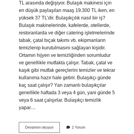
TL arasında değişiyor. Bulaşık makinesi için
en düşük paylaşılan maaş 19.300 TL iken, en
yüksek 37 TL’dir. Bulaşıkçılık nasıl bir iş?
Bulaşık makinelerinde, kafelerde, otellerde,
restoranlarda ve diğer catering işletmelerinde
tabak, çatal bıçak takımı vb. ekipmanların
temizlenip kurutulmasını sağlayan kişidir.
Ortamın hijyen ve temizliğinden sorumludur
ve genellikle mutfakta çalışır. Tabak, çatal ve
kaşık gibi mutfak gereçlerini temizler ve tekrar
kullanıma hazır hale getirir. Bulaşıkçı günde
kaç saat çalışır? Yarı zamanlı bulaşıkçılar
genellikle haftada 3 veya 4 gün, yani günde 5
veya 6 saat çalışırlar. Bulaşıkçı temizlik
yapar…
Bulaşık
Devamını okuyun
2 Yorum
Işi