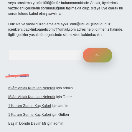
veya araştırma yükümlülüğümüz bulunmamaktadır. Ancak, üyelerimiz
yazdıkları içeriklerin sorumluluğunu taşımakta olup, siteye üye olarak bu
sorumluluğu kabul etmiş sayılırlar.
Hukuka ve yasal düzenlemelere aykırı olduğunu düşündüğünüz
içerikleri,
backlinkpanelicomtr@gmail.com
adresine bildirmeniz halinde,
ilgili içerikler yasal süre içerisinde sitemizden kaldırılacaktır.
Arama
Son yorumlar
İSlâm Ahlak Kuralları Nelerdir
için
admin
İSlâm Ahlak Kuralları Nelerdir
için
Taner
1 Karam Gurme Kaç Kalori
için
admin
1 Karam Gurme Kaç Kalori
için
Gülten
Başım Döndü Deyim Mi
için
admin