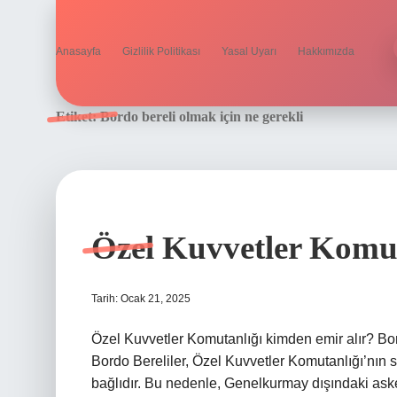
Anasayfa
Gizlilik Politikası
Yasal Uyarı
Hakkımızda
Etiket:
Bordo bereli olmak için ne gerekli
Özel Kuvvetler Komut
Tarih: Ocak 21, 2025
Özel Kuvvetler Komutanlığı kimden emir alır? Bor
Bordo Bereliler, Özel Kuvvetler Komutanlığı’nın
bağlıdır. Bu nedenle, Genelkurmay dışındaki asker