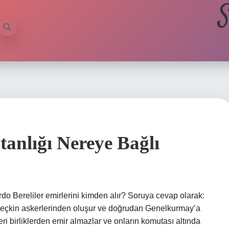
S
anlığı Nereye Bağlı
do Bereliler emirlerini kimden alır? Soruya cevap olarak:
 seçkin askerlerinden oluşur ve doğrudan Genelkurmay’a
i birliklerden emir almazlar ve onların komutası altında