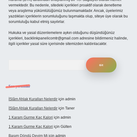
vermektedir. Bu nedenle, sitedeki içerikleri proaktif olarak denetleme
veya araştırma yükümlülüğümüz bulunmamaktadır. Ancak, üyelerimiz
yazdıkları içeriklerin sorumluluğunu taşımakta olup, siteye üye olarak bu
sorumluluğu kabul etmiş sayılırlar.
Hukuka ve yasal düzenlemelere aykırı olduğunu düşündüğünüz
içerikleri,
backlinkpanelicomtr@gmail.com
adresine bildirmeniz halinde,
ilgili içerikler yasal süre içerisinde sitemizden kaldırılacaktır.
Arama
Son yorumlar
İSlâm Ahlak Kuralları Nelerdir
için
admin
İSlâm Ahlak Kuralları Nelerdir
için
Taner
1 Karam Gurme Kaç Kalori
için
admin
1 Karam Gurme Kaç Kalori
için
Gülten
Başım Döndü Deyim Mi
için
admin