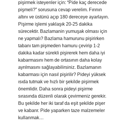
pişirmek isteyenler için: “Pide kaç derecede
pişmeli?” sorusuna cevap verelim. Fırının
altını ve üstünü açıp 180 dereceye ayarlayın.
Pişirme işlemi yaklaşık 20-25 dakika
sürecektir. Bazlamanin yumuşak olması için
ne yapmalı? Bazlama hamurunu pişirirken
tabanı tam pişmeden hamuru çevirip 1-2
dakika kadar sürekli pişirerek hem daha iyi
kabarmasını hem de ortasının daha kolay
ayrılmasını sağlayabilirsiniz. Bazlamanın
kabarması için nasıl pişirilir? Pideyi yüksek
ısıda tutmak ve hızlı bir şekilde pişirmek
önemlidir. Daha sonra pideyi pişirme
sırasında düzenli olarak çevirmeniz gerekir.
Bu şekilde her iki taraf da eşit şekilde pişer
ve kabarır. Pide yaparken taze malzemeler
kullanmak…