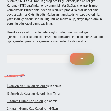
Sitemiz, 5651 Sayılı Kanun gereğince Bilgi Teknolojileri ve İletişim
Kurumu (BTK) tarafından onaylanmış bir Yer Sağlayıcı olarak hizmet
vermektedir. Bu nedenle, sitedeki içerikleri proaktif olarak denetleme
veya araştırma yükümlülüğümüz bulunmamaktadır. Ancak, üyelerimiz
yazdıkları içeriklerin sorumluluğunu taşımakta olup, siteye üye olarak bu
sorumluluğu kabul etmiş sayılırlar.
Hukuka ve yasal düzenlemelere aykırı olduğunu düşündüğünüz
içerikleri,
backlinkpanelicomtr@gmail.com
adresine bildirmeniz halinde,
ilgili içerikler yasal süre içerisinde sitemizden kaldırılacaktır.
Arama
Son yorumlar
İSlâm Ahlak Kuralları Nelerdir
için
admin
İSlâm Ahlak Kuralları Nelerdir
için
Taner
1 Karam Gurme Kaç Kalori
için
admin
1 Karam Gurme Kaç Kalori
için
Gülten