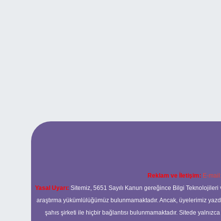
Reklam ve İletişim:
E-mail
Yasal Uyarı:
Sitemiz, 5651 Sayılı Kanun gereğince Bilgi Teknolojileri 
araştırma yükümlülüğümüz bulunmamaktadır. Ancak, üyelerimiz yazdıkla
şahıs şirketi ile hiçbir bağlantısı bulunmamaktadır. Sitede yalnızc