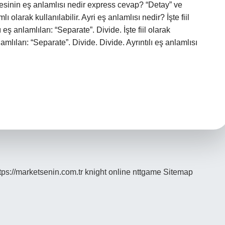
imesinin eş anlamlısı nedir express cevap? “Detay” ve
lı olarak kullanılabilir. Ayri eş anlamlısı nedir? İşte fiil
eş anlamlıları: “Separate”. Divide. İşte fiil olarak
mlıları: “Separate”. Divide. Divide. Ayrıntılı eş anlamlısı
tps://marketsenin.com.tr
knight online
nttgame
Sitemap