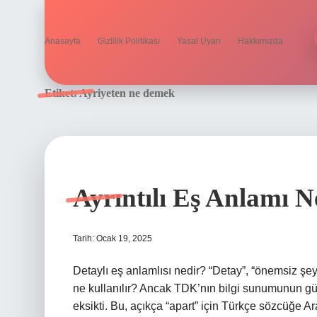
Anasayfa
Gizlilik Politikası
Yasal Uyarı
Hakkımızda
Etiket:
Ayriyeten ne demek
Ayrıntılı Eş Anlamı N
Tarih: Ocak 19, 2025
Detaylı eş anlamlısı nedir? “Detay”, “önemsiz şeyle
ne kullanılır? Ancak TDK’nın bilgi sunumunun gü
eksikti. Bu, açıkça “apart” için Türkçe sözcüğe 