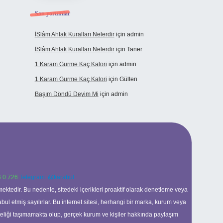
Son yorumlar
İSlâm Ahlak Kuralları Nelerdir
için
admin
İSlâm Ahlak Kuralları Nelerdir
için
Taner
1 Karam Gurme Kaç Kalori
için
admin
1 Karam Gurme Kaç Kalori
için
Gülten
Başım Döndü Deyim Mi
için
admin
 0 726
Telegram: @karabul
ektedir. Bu nedenle, sitedeki içerikleri proaktif olarak denetleme veya
 etmiş sayılırlar. Bu internet sitesi, herhangi bir marka, kurum veya
niteliği taşımamakta olup, gerçek kurum ve kişiler hakkında paylaşım