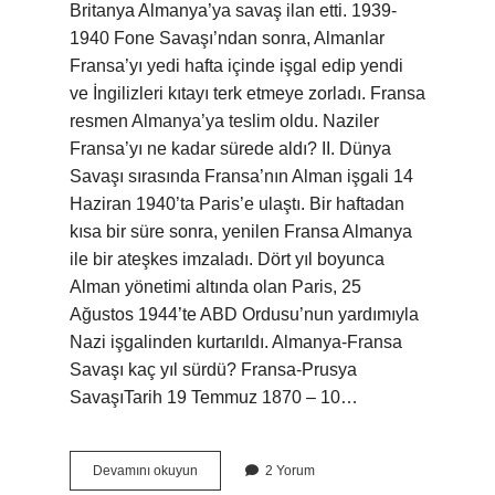
Britanya Almanya’ya savaş ilan etti. 1939-
1940 Fone Savaşı’ndan sonra, Almanlar
Fransa’yı yedi hafta içinde işgal edip yendi
ve İngilizleri kıtayı terk etmeye zorladı. Fransa
resmen Almanya’ya teslim oldu. Naziler
Fransa’yı ne kadar sürede aldı? II. Dünya
Savaşı sırasında Fransa’nın Alman işgali 14
Haziran 1940’ta Paris’e ulaştı. Bir haftadan
kısa bir süre sonra, yenilen Fransa Almanya
ile bir ateşkes imzaladı. Dört yıl boyunca
Alman yönetimi altında olan Paris, 25
Ağustos 1944’te ABD Ordusu’nun yardımıyla
Nazi işgalinden kurtarıldı. Almanya-Fransa
Savaşı kaç yıl sürdü? Fransa-Prusya
SavaşıTarih 19 Temmuz 1870 – 10…
Fransa
Devamını okuyun
2 Yorum
Ne