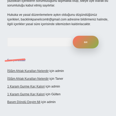
yazdıkları içeriklerin sorumluluğunu taşımakta olup, siteye üye olarak bu
sorumluluğu kabul etmiş sayılırlar.
Hukuka ve yasal düzenlemelere aykırı olduğunu düşündüğünüz
içerikleri,
backlinkpanelicomtr@gmail.com
adresine bildirmeniz halinde,
ilgili içerikler yasal süre içerisinde sitemizden kaldırılacaktır.
Arama
Son yorumlar
İSlâm Ahlak Kuralları Nelerdir
için
admin
İSlâm Ahlak Kuralları Nelerdir
için
Taner
1 Karam Gurme Kaç Kalori
için
admin
1 Karam Gurme Kaç Kalori
için
Gülten
Başım Döndü Deyim Mi
için
admin