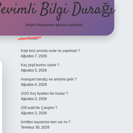
evimli Bilgi Durağı
Neşeli hikayelerle gününü aydınlat!
Sidebar
Son Yazılar
vdcasino güncel g
Kalp krizi anında evde ne yapılmalı ?
Ağustos 7, 2026
Kaç çeşit kumru vardır ?
Ağustos 5, 2026
Avangart sanatçı ne anlama gelir ?
Ağustos 4, 2026
2025 Koç fiyatları Ne Kadar ?
Ağustos 3, 2026
200 watt Ne Çalıştırır ?
Ağustos 3, 2026
İzmitten kayseriye tren var mı ?
Temmuz 30, 2026