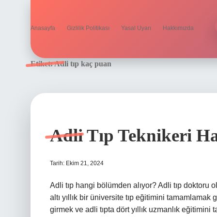
Anasayfa
Gizlilik Politikası
Yasal Uyarı
Hakkımızda
Etiket:
Adli tıp kaç puan
Adli Tıp Teknikeri H
Tarih: Ekim 21, 2024
Adli tıp hangi bölümden alıyor? Adli tıp doktoru o
altı yıllık bir üniversite tıp eğitimini tamamlama
girmek ve adli tıpta dört yıllık uzmanlık eğitimini