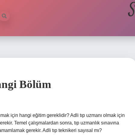
S
angi Bölüm
lmak için hangi eğitim gereklidir? Adli tıp uzmanı olmak için
k gerekir. Temel çalışmalardan sonra, tıp uzmanlık sınavına
 tamamlamak gerekir. Adli tıp teknikeri sayısal mı?