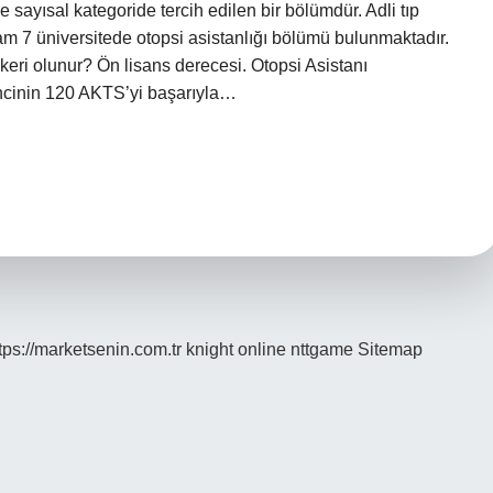
 sayısal kategoride tercih edilen bir bölümdür. Adli tıp
am 7 üniversitede otopsi asistanlığı bölümü bulunmaktadır.
knikeri olunur? Ön lisans derecesi. Otopsi Asistanı
encinin 120 AKTS’yi başarıyla…
tps://marketsenin.com.tr
knight online
nttgame
Sitemap