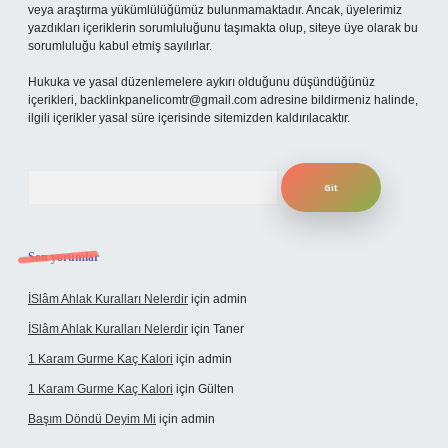
veya araştırma yükümlülüğümüz bulunmamaktadır. Ancak, üyelerimiz
yazdıkları içeriklerin sorumluluğunu taşımakta olup, siteye üye olarak bu
sorumluluğu kabul etmiş sayılırlar.
Hukuka ve yasal düzenlemelere aykırı olduğunu düşündüğünüz
içerikleri,
backlinkpanelicomtr@gmail.com
adresine bildirmeniz halinde,
ilgili içerikler yasal süre içerisinde sitemizden kaldırılacaktır.
Arama
Son yorumlar
İSlâm Ahlak Kuralları Nelerdir
için
admin
İSlâm Ahlak Kuralları Nelerdir
için
Taner
1 Karam Gurme Kaç Kalori
için
admin
1 Karam Gurme Kaç Kalori
için
Gülten
Başım Döndü Deyim Mi
için
admin