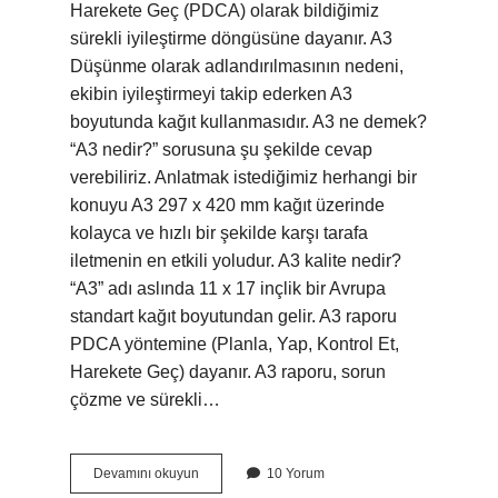
Harekete Geç (PDCA) olarak bildiğimiz
sürekli iyileştirme döngüsüne dayanır. A3
Düşünme olarak adlandırılmasının nedeni,
ekibin iyileştirmeyi takip ederken A3
boyutunda kağıt kullanmasıdır. A3 ne demek?
“A3 nedir?” sorusuna şu şekilde cevap
verebiliriz. Anlatmak istediğimiz herhangi bir
konuyu A3 297 x 420 mm kağıt üzerinde
kolayca ve hızlı bir şekilde karşı tarafa
iletmenin en etkili yoludur. A3 kalite nedir?
“A3” adı aslında 11 x 17 inçlik bir Avrupa
standart kağıt boyutundan gelir. A3 raporu
PDCA yöntemine (Planla, Yap, Kontrol Et,
Harekete Geç) dayanır. A3 raporu, sorun
çözme ve sürekli…
Strateji
Devamını okuyun
10 Yorum
A3